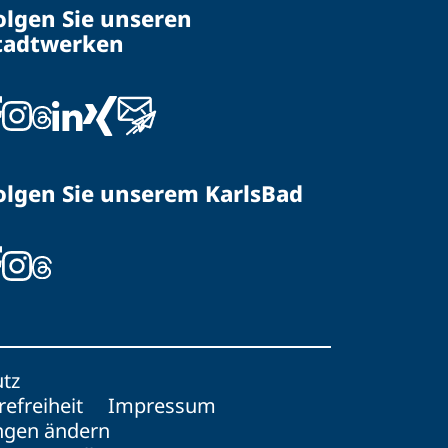
olgen Sie unseren
tadtwerken
olgen Sie unserem KarlsBad
tz
refreiheit
Impressum
ungen ändern