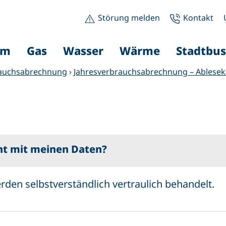
Störung melden
Kontakt
om
Gas
Wasser
Wärme
Stadtbus
rauchsabrechnung
›
Jahresverbrauchsabrechnung – Ablesek
ht mit meinen Daten?
rden selbstverständlich vertraulich behandelt.