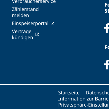
Verbraucherservice
F
Zählerstand
S
melden
Einspeiserportal
Verträge
kündigen
F
Startseite
Datenschu
Information zur Barrie
Privatsphäre-Einstell