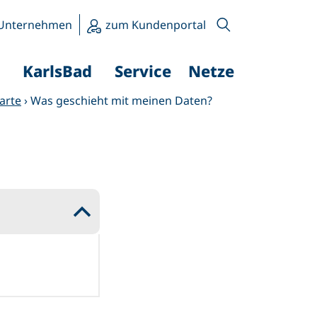
Unternehmen
zum Kundenportal
KarlsBad
Service
Netze
arte
›
Was geschieht mit meinen Daten?
B