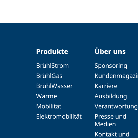
Produkte
Über uns
BrühlStrom
Sponsoring
BrühlGas
Kundenmagazi
BrühlWasser
Karriere
Wärme
Ausbildung
Mobilität
Verantwortung
Elektromobilität
Presse und
Medien
Kontakt und