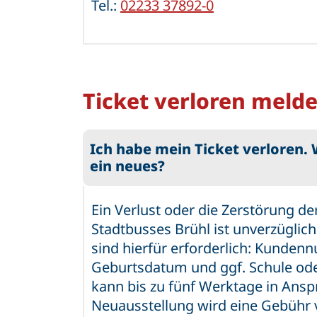
Tel.:
02233 37892-0
Ticket verloren meld
Ich habe mein Ticket verloren.
ein neues?
Ein Verlust oder die Zerstörung de
Stadtbusses Brühl ist unverzüglic
sind hierfür erforderlich: Kunde
Geburtsdatum und ggf. Schule ode
kann bis zu fünf Werktage in Ans
Neuausstellung wird eine Gebühr