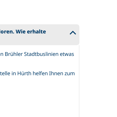
oren. Wie erhalte
B
en Brühler Stadtbuslinien etwas
telle in Hürth helfen Ihnen zum