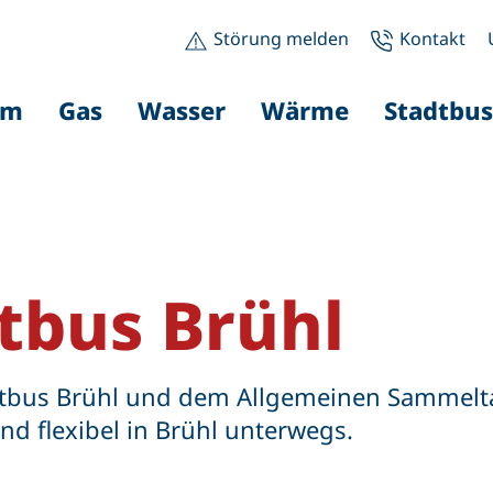
Störung melden
Kontakt
om
Gas
Wasser
Wärme
Stadtbus
tbus Brühl
tbus Brühl und dem Allgemeinen Sammeltax
d flexibel in Brühl unterwegs.