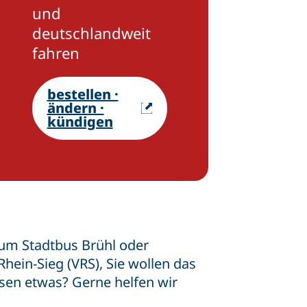
und
deutschlandweit
fahren
bestellen ·
ändern ·
kündigen
zum Stadtbus Brühl oder
ein-Sieg (VRS), Sie wollen das
sen etwas? Gerne helfen wir