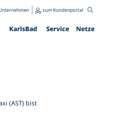
Unternehmen
zum Kundenportal
KarlsBad
Service
Netze
i (AST) bist