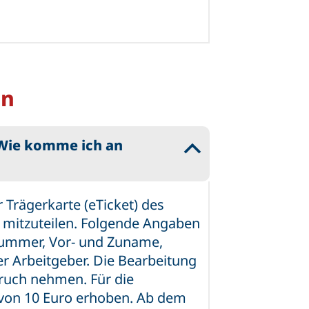
en
 Wie komme ich an
B
r Trägerkarte (eTicket) des
h mitzuteilen. Folgende Angaben
nnummer, Vor- und Zuname,
r Arbeitgeber. Die Bearbeitung
pruch nehmen. Für die
 von 10 Euro erhoben. Ab dem