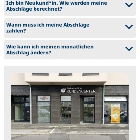
Ich bin Neukund*in. Wie werden meine
b
Abschläge berechnet?
Wann muss ich meine Abschläge
b
zahlen?
Wie kann ich meinen monatlichen
b
Abschlag ändern?