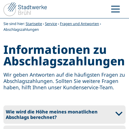
Zum
Inhalt
springen
Sie sind hier:
Startseite
›
Service
›
Fragen und Antworten
›
Abschlagszahlungen
Informationen zu
Abschlagszahlungen
Wir geben Antworten auf die häufigsten Fragen zu
Abschlagszahlungen. Sollten Sie weitere Fragen
haben, hilft Ihnen unser Kundenservice-Team.
Wie wird die Höhe meines monatlichen
b
Abschlags berechnet?