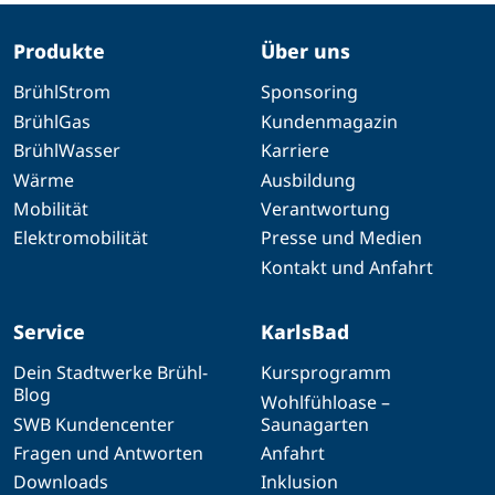
Produkte
Über uns
BrühlStrom
Sponsoring
BrühlGas
Kundenmagazin
BrühlWasser
Karriere
Wärme
Ausbildung
Mobilität
Verantwortung
Elektromobilität
Presse und Medien
Kontakt und Anfahrt
Service
KarlsBad
Dein Stadtwerke Brühl-
Kursprogramm
Blog
Wohlfühloase –
SWB Kundencenter
Saunagarten
Fragen und Antworten
Anfahrt
Downloads
Inklusion