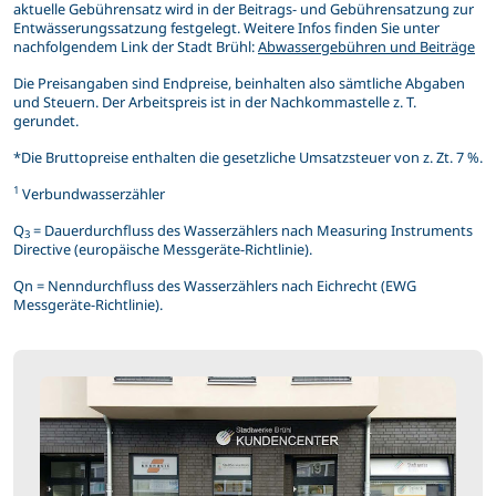
aktuelle Gebührensatz wird in der Beitrags- und Gebührensatzung zur
Entwässerungssatzung festgelegt. Weitere Infos finden Sie unter
nachfolgendem Link der Stadt Brühl:
Abwassergebühren und Beiträge
Die Preisangaben sind Endpreise, beinhalten also sämtliche Abgaben
und Steuern. Der Arbeitspreis ist in der Nachkommastelle z. T.
gerundet.
*Die Bruttopreise enthalten die gesetzliche Umsatzsteuer von z. Zt. 7 %.
1
Verbundwasserzähler
Q
= Dauerdurchfluss des Wasserzählers nach Measuring Instruments
3
Directive (europäische Mess­geräte-Richtlinie).
Qn = Nenndurchfluss des Wasserzählers nach Eichrecht (EWG
Messgeräte-Richtlinie).