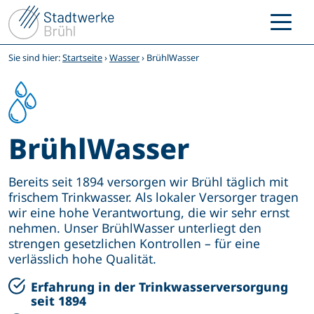
Zum
Inhalt
springen
Sie sind hier:
Startseite
›
Wasser
›
BrühlWasser
BrühlWasser
Bereits seit 1894 versorgen wir Brühl täglich mit
frischem Trinkwasser. Als lokaler Versorger tragen
wir eine hohe Verantwortung, die wir sehr ernst
nehmen. Unser BrühlWasser unterliegt den
strengen gesetzlichen Kontrollen – für eine
verlässlich hohe Qualität.
Erfahrung in der Trinkwasserversorgung
seit 1894