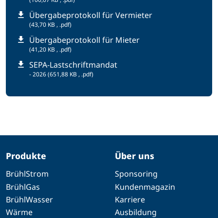
Übergabeprotokoll für Vermieter
(43,70 KB , .pdf)
Übergabeprotokoll für Mieter
(41,20 KB , .pdf)
SEPA-Lastschriftmandat
- 2026
(651,88 KB , .pdf)
Produkte
Über uns
BrühlStrom
Sponsoring
BrühlGas
Kundenmagazin
BrühlWasser
Karriere
Wärme
Ausbildung