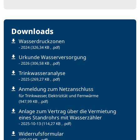
Downloads
Wasserdruckzonen
- 2024
(326,34 KB , .pdf)
Urkunde Wasserversorgung
- 2026
(306,58 KB , .pdf)
Trinkwasseranalyse
- 2025
(269,27 KB , .pdf)
Anmeldung zum Netzanschluss
für Trinkwasser, Elektrizität und Fernwärme
(947,99 KB , .pdf)
Anlage zum Vertrag über die Vermietung
eines Standrohrs mit Wasserzähler
- 2025-10-13
(114,27 KB , .pdf)
Widerrufsformular
(100,07 KB , .pdf)