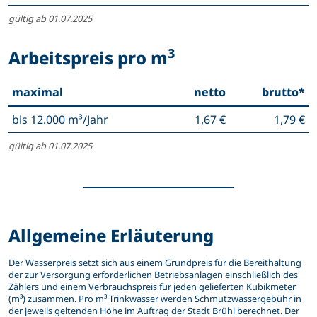
gültig ab 01.07.2025
3
Arbeitspreis pro m
maximal
netto
brutto*
bis 12.000 m³/Jahr
1,67 €
1,79 €
gültig ab 01.07.2025
Allgemeine Erläuterung
Der Wasserpreis setzt sich aus einem Grundpreis für die Bereithaltung
der zur Versorgung erforderlichen Betriebsanlagen einschließlich des
Zählers und einem Verbrauchspreis für jeden gelieferten Kubikmeter
(m³) zusammen. Pro m³ Trinkwasser werden Schmutzwassergebühr in
der jeweils geltenden Höhe im Auftrag der Stadt Brühl berechnet. Der