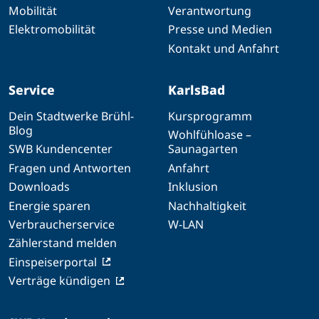
Mobilität
Verantwortung
Elektromobilität
Presse und Medien
Kontakt und Anfahrt
Service
KarlsBad
Dein Stadtwerke Brühl-
Kursprogramm
Blog
Wohlfühloase –
SWB Kundencenter
Saunagarten
Fragen und Antworten
Anfahrt
Downloads
Inklusion
Energie sparen
Nachhaltigkeit
Verbraucherservice
W-LAN
Zählerstand melden
Einspeiserportal
Verträge kündigen