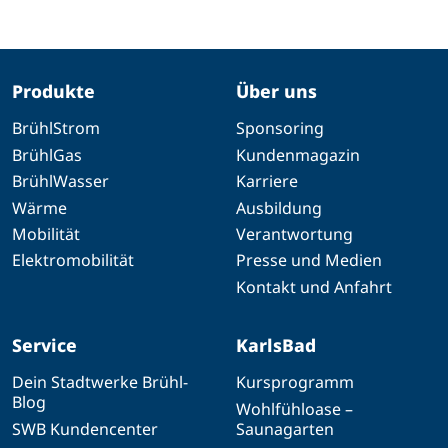
Produkte
Über uns
BrühlStrom
Sponsoring
BrühlGas
Kundenmagazin
BrühlWasser
Karriere
Wärme
Ausbildung
Mobilität
Verantwortung
Elektromobilität
Presse und Medien
Kontakt und Anfahrt
Service
KarlsBad
Dein Stadtwerke Brühl-
Kursprogramm
Blog
Wohlfühloase –
SWB Kundencenter
Saunagarten