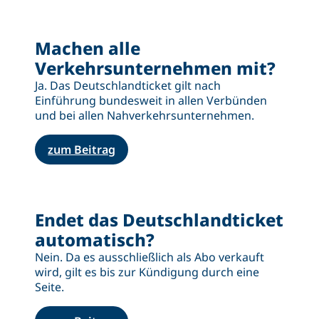
Machen alle
Verkehrsunternehmen mit?
Ja. Das Deutschlandticket gilt nach
Einführung bundesweit in allen Verbünden
und bei allen Nahverkehrsunternehmen.
zum Beitrag
Endet das Deutschlandticket
automatisch?
Nein. Da es ausschließlich als Abo verkauft
wird, gilt es bis zur Kündigung durch eine
Seite.