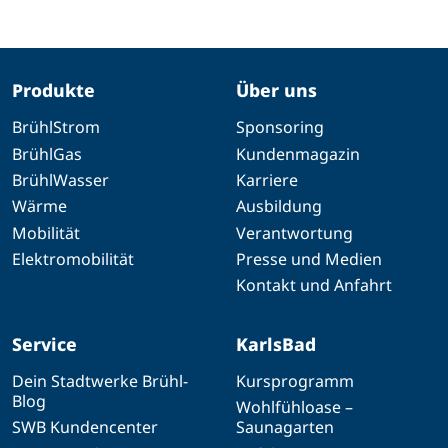
Produkte
Über uns
BrühlStrom
Sponsoring
BrühlGas
Kundenmagazin
BrühlWasser
Karriere
Wärme
Ausbildung
Mobilität
Verantwortung
Elektromobilität
Presse und Medien
Kontakt und Anfahrt
Service
KarlsBad
Dein Stadtwerke Brühl-
Kursprogramm
Blog
Wohlfühloase –
SWB Kundencenter
Saunagarten