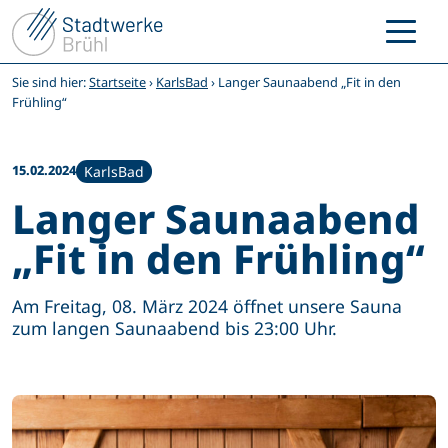
Zum
Inhalt
springen
Sie sind hier:
Startseite
›
KarlsBad
›
Langer Saunaabend „Fit in den
Frühling“
15.02.2024
KarlsBad
Langer Saunaabend
„Fit in den Frühling“
Am Freitag, 08. März 2024 öffnet unsere Sauna
zum langen Saunaabend bis 23:00 Uhr.