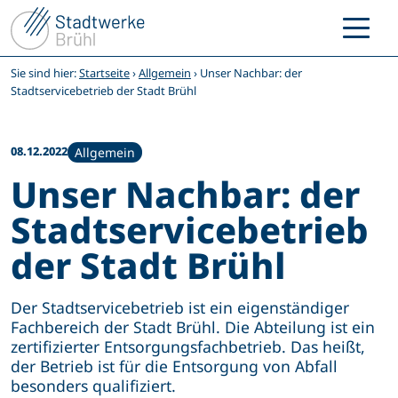
Zum
Inhalt
springen
Sie sind hier:
Startseite
›
Allgemein
›
Unser Nachbar: der
Stadtservicebetrieb der Stadt Brühl
08.12.2022
Allgemein
Unser Nachbar: der
Stadtservicebetrieb
der Stadt Brühl
Der Stadtservicebetrieb ist ein eigenständiger
Fachbereich der Stadt Brühl. Die Abteilung ist ein
zertifizierter Entsorgungsfachbetrieb. Das heißt,
der Betrieb ist für die Entsorgung von Abfall
besonders qualifiziert.