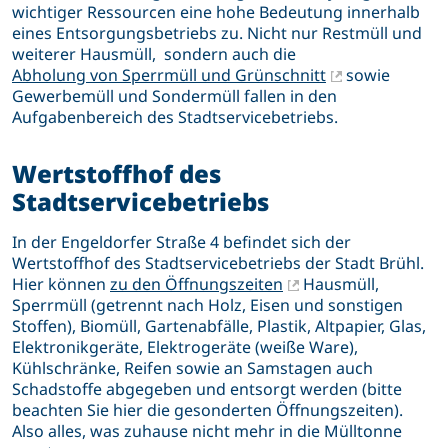
wichtiger Ressourcen eine hohe Bedeutung innerhalb
eines Entsorgungsbetriebs zu. Nicht nur Restmüll und
weiterer Hausmüll, sondern auch die
Abholung von Sperrmüll und Grünschnitt
sowie
Gewerbemüll und Sondermüll fallen in den
Aufgabenbereich des Stadtservicebetriebs.
Wertstoffhof des
Stadtservicebetriebs
In der Engeldorfer Straße 4 befindet sich der
Wertstoffhof des Stadtservicebetriebs der Stadt Brühl.
Hier können
zu den Öffnungszeiten
Hausmüll,
Sperrmüll (getrennt nach Holz, Eisen und sonstigen
Stoffen), Biomüll, Gartenabfälle, Plastik, Altpapier, Glas,
Elektronikgeräte, Elektrogeräte (weiße Ware),
Kühlschränke, Reifen sowie an Samstagen auch
Schadstoffe abgegeben und entsorgt werden (bitte
beachten Sie hier die gesonderten Öffnungszeiten).
Also alles, was zuhause nicht mehr in die Mülltonne