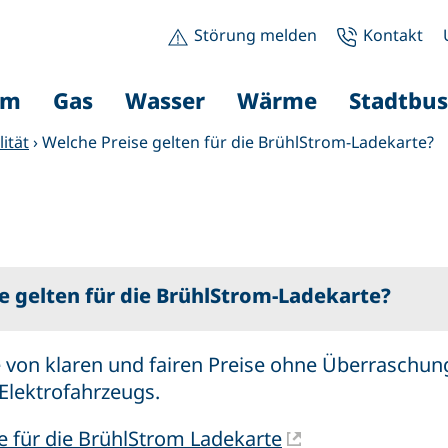
Störung melden
Kontakt
om
Gas
Wasser
Wärme
Stadtbus
ität
›
Welche Preise gelten für die BrühlStrom-Ladekarte?
e gelten für die BrühlStrom-Ladekarte?
ie von klaren und fairen Preise ohne Überraschun
Elektrofahrzeugs.
se für die BrühlStrom Ladekarte