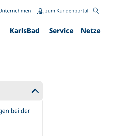
Unternehmen
zum Kundenportal
KarlsBad
Service
Netze
B
gen bei der