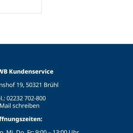
WB Kundenservice
nshof 19, 50321 Brühl
l.:
02232 702-800
Mail schreiben
ffnungszeiten:
, Mi, Do, Fr: 9:00 – 13:00 Uhr