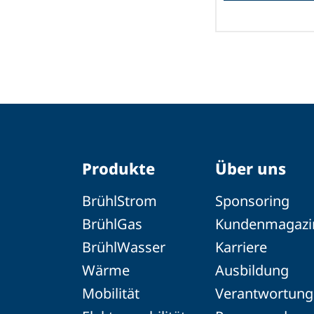
Produkte
Über uns
BrühlStrom
Sponsoring
BrühlGas
Kundenmagazi
BrühlWasser
Karriere
Wärme
Ausbildung
Mobilität
Verantwortung