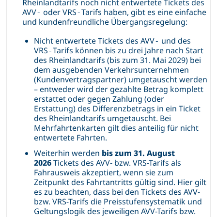
Rheinlandtarifs noch nicht entwertete Tickets des
AVV‑ oder VRS‑Tarifs haben, gibt es eine einfache
und kundenfreundliche Übergangsregelung:
Nicht entwertete Tickets des AVV‑ und des
VRS‑Tarifs können bis zu drei Jahre nach Start
des Rheinlandtarifs (bis zum 31. Mai 2029) bei
dem ausgebenden Verkehrsunternehmen
(Kundenvertragspartner) umgetauscht werden
– entweder wird der gezahlte Betrag komplett
erstattet oder gegen Zahlung (oder
Erstattung) des Differenzbetrags in ein Ticket
des Rheinlandtarifs umgetauscht. Bei
Mehrfahrtenkarten gilt dies anteilig für nicht
entwertete Fahrten.
Weiterhin werden
bis zum 31. August
2026
Tickets des AVV- bzw. VRS-Tarifs als
Fahrausweis akzeptiert, wenn sie zum
Zeitpunkt des Fahrtantritts gültig sind. Hier gilt
es zu beachten, dass bei den Tickets des AVV-
bzw. VRS-Tarifs die Preisstufensystematik und
Geltungslogik des jeweiligen AVV-Tarifs bzw.