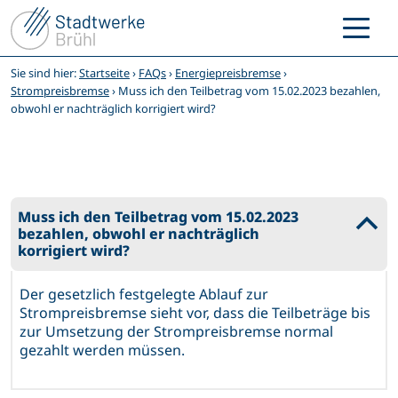
Zum
Inhalt
springen
Sie sind hier:
Startseite
›
FAQs
›
Energiepreisbremse
›
Strompreisbremse
›
Muss ich den Teilbetrag vom 15.02.2023 bezahlen,
obwohl er nachträglich korrigiert wird?
Muss ich den Teilbetrag vom 15.02.2023
B
bezahlen, obwohl er nachträglich
korrigiert wird?
Der gesetzlich festgelegte Ablauf zur
Strompreisbremse sieht vor, dass die Teilbeträge bis
zur Umsetzung der Strompreisbremse normal
gezahlt werden müssen.