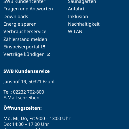
SWB Kundencenter
Saunagarten
Fragen und Antworten
Anfahrt
Downloads
Inklusion
Energie sparen
Nachhaltigkeit
Verbraucherservice
W-LAN
Zählerstand melden
Einspeiserportal
Verträge kündigen
SWB Kundenservice
Janshof 19, 50321 Brühl
Tel.:
02232 702-800
E-Mail schreiben
Öffnungszeiten:
Mo, Mi, Do, Fr: 9:00 – 13:00 Uhr
Do: 14:00 – 17:00 Uhr