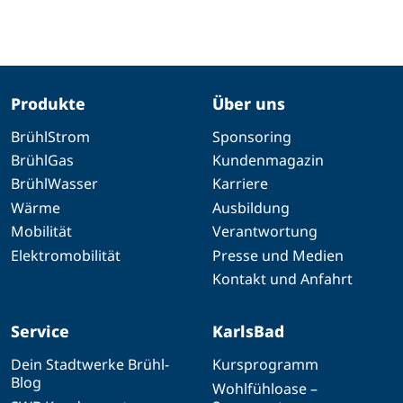
Produkte
Über uns
BrühlStrom
Sponsoring
BrühlGas
Kundenmagazin
BrühlWasser
Karriere
Wärme
Ausbildung
Mobilität
Verantwortung
Elektromobilität
Presse und Medien
Kontakt und Anfahrt
Service
KarlsBad
Dein Stadtwerke Brühl-
Kursprogramm
Blog
Wohlfühloase –