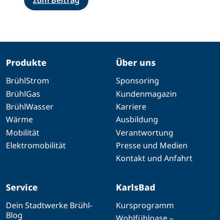
Produkte
Über uns
BrühlStrom
Sponsoring
BrühlGas
Kundenmagazin
BrühlWasser
Karriere
Wärme
Ausbildung
Mobilität
Verantwortung
Elektromobilität
Presse und Medien
Kontakt und Anfahrt
Service
KarlsBad
Dein Stadtwerke Brühl-
Kursprogramm
Blog
Wohlfühloase –