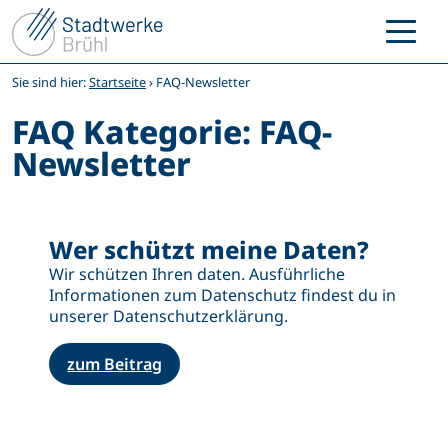
Zum
Inhalt
springen
Sie sind hier:
Startseite
›
FAQ-Newsletter
FAQ Kategorie:
FAQ-
Newsletter
Wer schützt meine Daten?
Wir schützen Ihren daten. Ausführliche
Informationen zum Datenschutz findest du in
unserer Datenschutzerklärung.
zum Beitrag