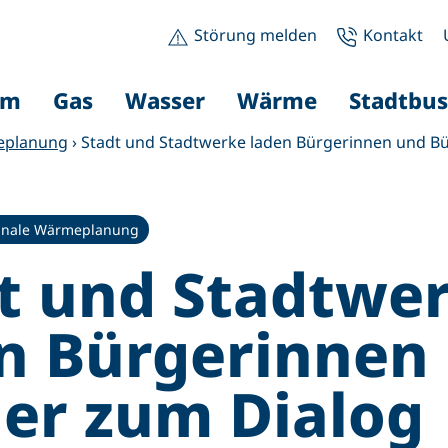
Störung melden
Kontakt
om
Gas
Wasser
Wärme
Stadtbus
eplanung
›
Stadt und Stadtwerke laden Bürgerinnen und B
nale Wärmeplanung
t und Stadtwe
n Bürgerinnen
er zum Dialog