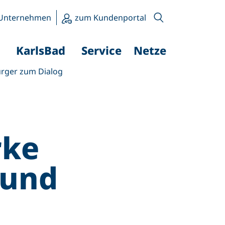
Unternehmen
zum Kundenportal
KarlsBad
Service
Netze
ürger zum Dialog
rke
 und