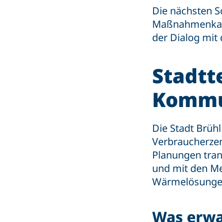
Die nächsten S
Maßnahmenkatal
der Dialog mit
Stadtt
Kommu
Die Stadt Brüh
Verbraucherze
Planungen tran
und mit den Me
Wärmelösunge
Was erwa