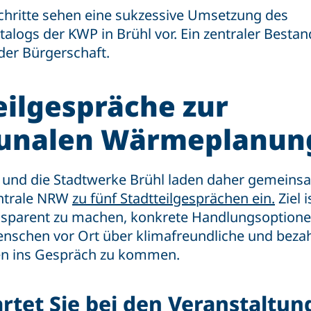
chritte sehen eine sukzessive Umsetzung des
ogs der KWP in Brühl vor. Ein zentraler Bestandt
 der Bürgerschaft.
eilgespräche zur
nalen Wärmeplanun
l und die Stadtwerke Brühl laden daher gemeins
ntrale NRW
zu fünf Stadtteilgesprächen ein.
Ziel i
sparent zu machen, konkrete Handlungsoptionen
nschen vor Ort über klimafreundliche und beza
n ins Gespräch zu kommen.
rtet Sie bei den Veranstaltu