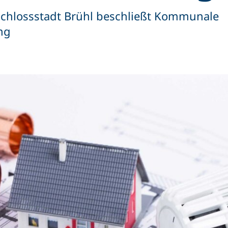
 Schlossstadt Brühl beschließt Kommunale
ng