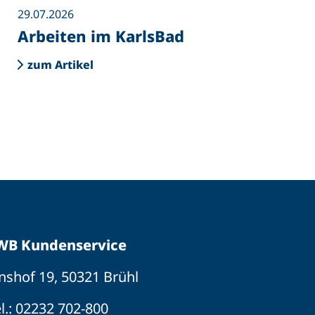
29.07.2026
Arbeiten im KarlsBad
zum Artikel
WB Kundenservice
nshof 19, 50321 Brühl
l.:
02232 702-800