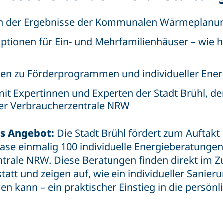
on der Ergebnisse der Kommunalen Wärmeplan
tionen für Ein- und Mehrfamilienhäuser – wie h
en zu Förderprogrammen und individueller Ene
it Expertinnen und Experten der Stadt Brühl, de
der Verbraucherzentrale NRW
es Angebot:
Die Stadt Brühl fördert zum Auftakt
e einmalig 100 individuelle Energieberatungen
trale NRW. Diese Beratungen finden direkt im Z
statt und zeigen auf, wie ein individueller Sanie
n kann – ein praktischer Einstieg in die persönl