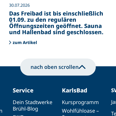
30.07.2026
Das Freibad ist bis einschließlich
01.09. zu den regulären
Öffnungszeiten geöffnet. Sauna
und Hallenbad sind geschlossen.
zum Artikel
nach oben scrollen
Service
KarlsBad
S
Ja
Dein Stadtwerke
Kursprogramm
Brühl-Blog
n
Wohlfühloase –
Te