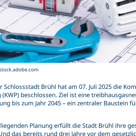
– stock.adobe.com
er Schlossstadt Brühl hat am 07. Juli 2025 die K
KWP) beschlossen. Ziel ist eine treibhausgasne
g bis zum Jahr 2045 – ein zentraler Baustein fü
liegenden Planung erfüllt die Stadt Brühl ihre ge
Und das bereits rund drei Jahre vor dem gesetzli