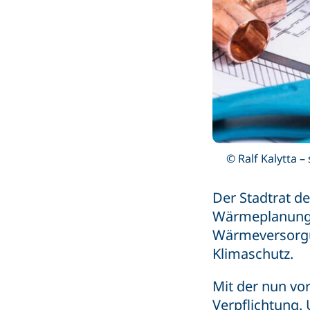
© Ralf Kalytta 
Der Stadtrat d
Wärmeplanung (
Wärmeversorgun
Klimaschutz.
Mit der nun vor
Verpflichtung. 