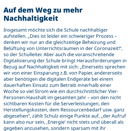
Auf dem Weg zu mehr
Nachhaltigkeit
Insgesamt möchte sich die Schule nachhaltiger
aufstellen. „Dies ist leider ein schwieriger Prozess –
denken wir nur an die gleichzeitige Beheizung und
Belüftung von Unterrichtsräumen in der Coronazeit!“,
so der Schulleiter. Aber auch die voranschreitende
Digitalisierung der Schule bringt Herausforderungen in
Bezug auf Nachhaltigkeit mit sich: „Einerseits sprechen
wir von einer Einsparung z.B. von Papier, andererseits
aber benötigen die digitalen Endgeräte bei einem
dauerhaften Einsatz zum Betrieb innerhalb einer
Woche so viel Strom wie ein durchschnittlicher Vier-
Personen-Haushalt im gesamten Jahr – von den nicht
sichtbaren Kosten für die Serverleistungen, den
Herstellungskosten, dem Ressourcenbedarf usw. ganz
abgesehen“, zählt Schulz einige Punkte auf, „der Aufruf
kann also nur sein, ‚Energie‘ nicht stets und überall als
gegeben anzusehen, sondern sparsam mit ihr