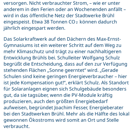
versorgen. Nicht verbrauchter Strom, – wie er unter
anderem in den Ferien oder an Wochenenden anfällt –
wird in das öffentliche Netz der Stadtwerke Brühl
eingespeist. Etwa 38 Tonnen CO₂ können dadurch
jährlich eingespart werden.
Das Solarkraftwerk auf den Dächern des Max-Ernst-
Gymnasiums ist ein weiterer Schritt auf dem Weg zu
mehr Klimaschutz und trägt zu einer nachhaltigeren
Entwicklung Brühls bei. Schulleiter Wolfgang Schulz
begrüßt die Entscheidung, dass auf den zur Verfügung
stehenden Flächen „Sonne geerntet“ wird. „Gerade
Schulen sind keine geringen Energieverbraucher – hier
ist jede Kompensation gut!“, erklärt Schulz. Als Standort
für Solaranlagen eignen sich Schulgebäude besonders
gut, da sie tagsüber, wenn die PV-Module kräftig
produzieren, auch den größten Energiebedarf
aufweisen, begründet Joachim Fesser, Energieberater
bei den Stadtwerken Brühl. Mehr als die Hälfte des lokal
gewonnen Ökostroms wird somit an Ort und Stelle
verbraucht.