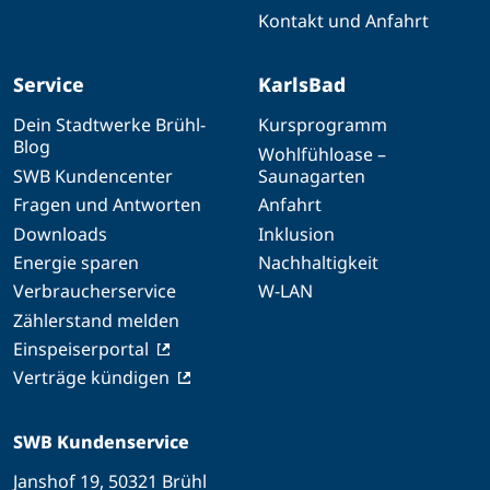
Kontakt und Anfahrt
Service
KarlsBad
Dein Stadtwerke Brühl-
Kursprogramm
Blog
Wohlfühloase –
SWB Kundencenter
Saunagarten
Fragen und Antworten
Anfahrt
Downloads
Inklusion
Energie sparen
Nachhaltigkeit
Verbraucherservice
W-LAN
Zählerstand melden
Einspeiserportal
Verträge kündigen
SWB Kundenservice
Janshof 19, 50321 Brühl