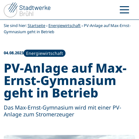
Zum
Inhalt
springen
Sie sind hier:
Startseite
›
Energiewirtschaft
›
PV-Anlage auf Max-Ernst-
Gymnasium geht in Betrieb
04.08.2023
Energiewirtschaft
PV-Anlage auf Max-
Ernst-Gymnasium
geht in Betrieb
Das Max-Ernst-Gymnasium wird mit einer PV-
Anlage zum Stromerzeuger